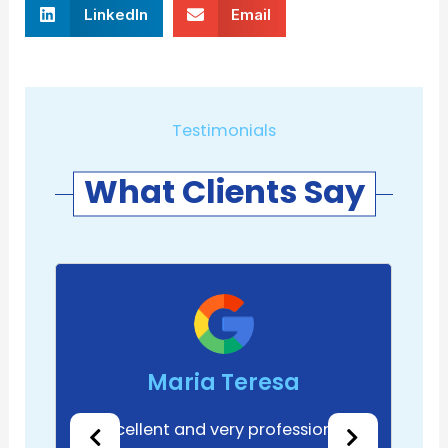
LinkedIn
Email
Testimonials
What Clients Say
Maria Teresa
Excellent and very professional