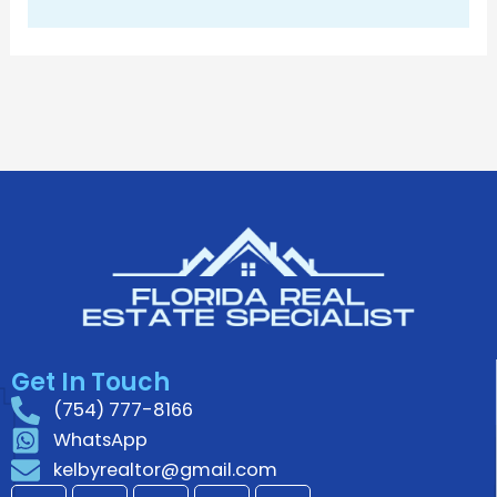
Get In Touch
(754) 777-8166
WhatsApp
kelbyrealtor@gmail.com