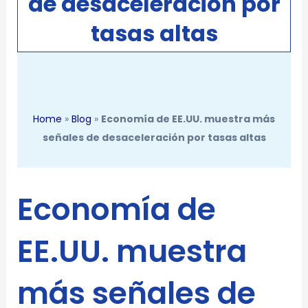
de desaceleración por
tasas altas
Home
»
Blog
»
Economía de EE.UU. muestra más
señales de desaceleración por tasas altas
Economía de
EE.UU. muestra
más señales de